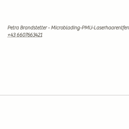
Petra Brandstetter - Microblading-PMU-Laserhaarentfe
+43 6607663421