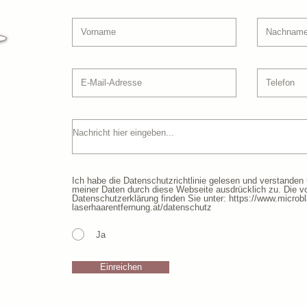
Ich habe die Datenschutzrichtlinie gelesen und verstanden
meiner Daten durch diese Webseite ausdrücklich zu. Die vo
Datenschutzerklärung finden Sie unter: https://www.microblading-pmu-
laserhaarentfernung.at/datenschutz
Ja
Einreichen