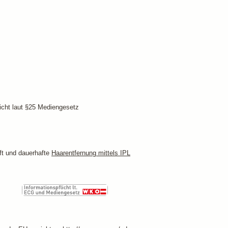
cht laut §25 Mediengesetz
ft und dauerhafte
Haarentfernung mittels IPL